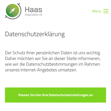
Menu
Login
Benutzername
Datenschutzerklärung
Passwort
Der Schutz Ihrer persönlichen Daten ist uns wichtig.
Daher möchten wir Sie an dieser Stelle informieren,
wie wir die Datenschutzbestimmungen im Rahmen
unseres Internet-Angebotes umsetzen.
Anmelden
Register
|
Lost your password?
Support
Passen Sie hier Ihre Datenschutzeinstellungen an
Lorem ipsum dolor sit amet: