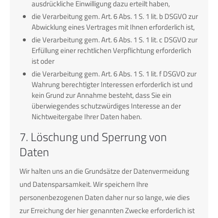
ausdrückliche Einwilligung dazu erteilt haben,
die Verarbeitung gem. Art. 6 Abs. 1 S. 1 lit. b DSGVO zur
Abwicklung eines Vertrages mit Ihnen erforderlich ist,
die Verarbeitung gem. Art. 6 Abs. 1 S. 1 lit. c DSGVO zur
Erfüllung einer rechtlichen Verpflichtung erforderlich
ist oder
die Verarbeitung gem. Art. 6 Abs. 1 S. 1 lit. f DSGVO zur
Wahrung berechtigter Interessen erforderlich ist und
kein Grund zur Annahme besteht, dass Sie ein
überwiegendes schutzwürdiges Interesse an der
Nichtweitergabe Ihrer Daten haben.
7. Löschung und Sperrung von
Daten
Wir halten uns an die Grundsätze der Datenvermeidung
und Datensparsamkeit. Wir speichern Ihre
personenbezogenen Daten daher nur so lange, wie dies
zur Erreichung der hier genannten Zwecke erforderlich ist