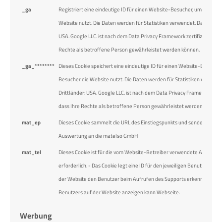
_ga
Registriert eine eindeutige ID für einen Website-Besucher, um zu verfo
Website nutzt. Die Daten werden für Statistiken verwendet. Datenüberm
USA. Google LLC. ist nach dem Data Privacy Framework zertifiziert, was
Rechte als betroffene Person gewährleistet werden können.
_ga_********
Dieses Cookie speichert eine eindeutige ID für einen Website-Besucher 
Besucher die Website nutzt. Die Daten werden für Statistiken verwende
Drittländer: USA. Google LLC. ist nach dem Data Privacy Framework zert
dass Ihre Rechte als betroffene Person gewährleistet werden können.
mat_ep
Dieses Cookie sammelt die URL des Einstiegspunkts und sendet diese zu
Auswertung an die matelso GmbH
mat_tel
Dieses Cookie ist für die vom Website-Betreiber verwendete Anrufver
erforderlich. - Das Cookie legt eine ID für den jeweiligen Benutzer fes
der Website den Benutzer beim Aufrufen des Supports erkennen und d
Benutzers auf der Website anzeigen kann Webseite.
Werbung