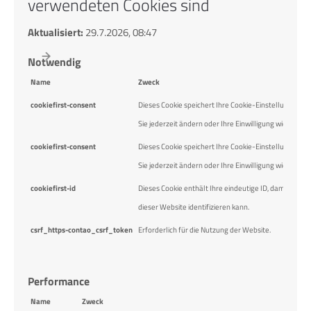
verwendeten Cookies sind
Aktualisiert:
29.7.2026, 08:47
Notwendig
Name
Zweck
cookiefirst-consent
Dieses Cookie speichert Ihre Cookie-Einstellungen fü
Sie jederzeit ändern oder Ihre Einwilligung widerrufen
cookiefirst-consent
Dieses Cookie speichert Ihre Cookie-Einstellungen fü
Sie jederzeit ändern oder Ihre Einwilligung widerrufen
cookiefirst-id
Dieses Cookie enthält Ihre eindeutige ID, damit Cooki
dieser Website identifizieren kann.
csrf_https-contao_csrf_token
Erforderlich für die Nutzung der Website.
Performance
Name
Zweck