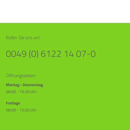
Rufen Sie uns an!
0049 (0) 6122 14 07-0
Öffnungszeiten
Montag - Donnerstag
08:00 - 16:30 Uhr
Freitags
08:00 - 15:00 Uhr