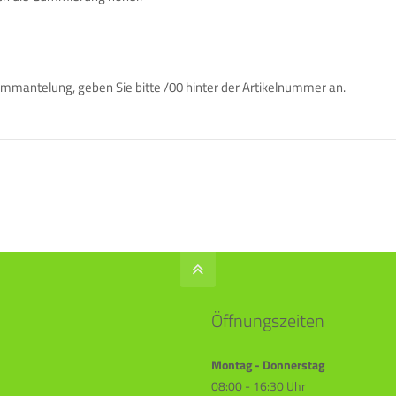
ntelung, geben Sie bitte /00 hinter der Artikelnummer an.
Öffnungszeiten
Montag - Donnerstag
08:00 - 16:30 Uhr