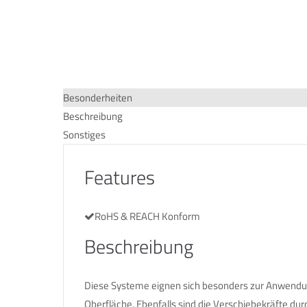
Besonderheiten
Beschreibung
Sonstiges
Features
RoHS & REACH Konform
Beschreibung
Diese Systeme eignen sich besonders zur Anwendun
Oberfläche. Ebenfalls sind die Verschiebekräfte du