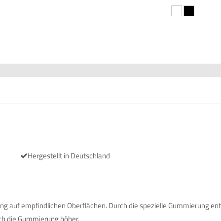
Hergestellt in Deutschland
g auf empfindlichen Oberflächen. Durch die spezielle Gummierung ent
rch die Gummierung höher.