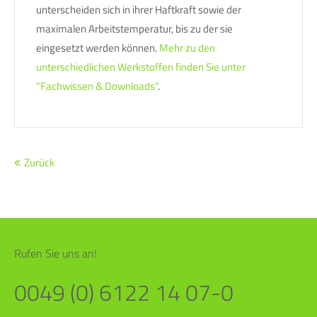
unterscheiden sich in ihrer Haftkraft sowie der
maximalen Arbeitstemperatur, bis zu der sie
eingesetzt werden können.
Mehr zu den
unterschiedlichen Werkstoffen finden Sie unter
"Fachwissen & Downloads"
.
Zurück
Rufen Sie uns an!
0049 (0) 6122 14 07-0