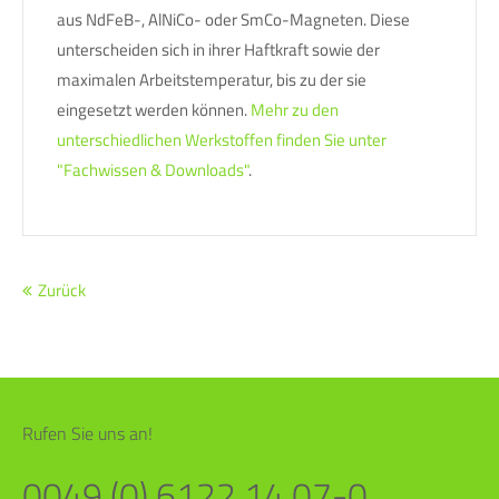
aus NdFeB-, AlNiCo- oder SmCo-Magneten. Diese
unterscheiden sich in ihrer Haftkraft sowie der
maximalen Arbeitstemperatur, bis zu der sie
eingesetzt werden können.
Mehr zu den
unterschiedlichen Werkstoffen finden Sie unter
"Fachwissen & Downloads"
.
Zurück
Rufen Sie uns an!
0049 (0) 6122 14 07-0