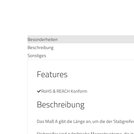
Besonderheiten
Beschreibung
Sonstiges
Features
RoHS & REACH Konform
Beschreibung
Das Maß A gibt die Länge an, um die der Stabgreife
Stabgreifer sind zylindrische Magnetsysteme, die i