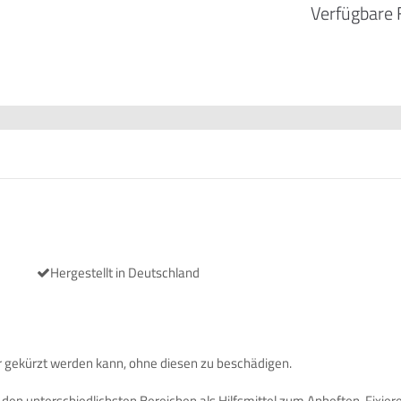
Verfügbare 
Hergestellt in Deutschland
r gekürzt werden kann, ohne diesen zu beschädigen.
n den unterschiedlichsten Bereichen als Hilfsmittel zum Anheften, Fix