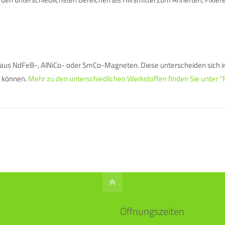
aus NdFeB-, AlNiCo- oder SmCo-Magneten. Diese unterscheiden sich in
n können.
Mehr zu den unterschiedlichen Werkstoffen finden Sie unter
Öffnungszeiten