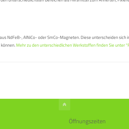
aus NdFeB-, AlNiCo- oder SmCo-Magneten. Diese unterscheiden sich in
n können.
Mehr zu den unterschiedlichen Werkstoffen finden Sie unter
Öffnungszeiten