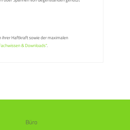
 ihrer Haftkraft sowie der maximalen
 "Fachwissen & Downloads"
.
Büro