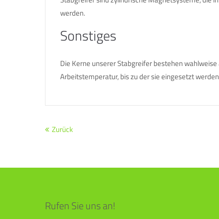
werden.
Sonstiges
Die Kerne unserer Stabgreifer bestehen wahlweise 
Arbeitstemperatur, bis zu der sie eingesetzt werde
Zurück
Rufen Sie uns an!