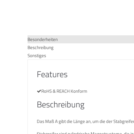
Besonderheiten
Beschreibung
Sonstiges
Features
RoHS & REACH Konform
Beschreibung
Das Maß A gibt die Länge an, um die der Stabgreife
Stabgreifer sind zylindrische Magnetsysteme, die i