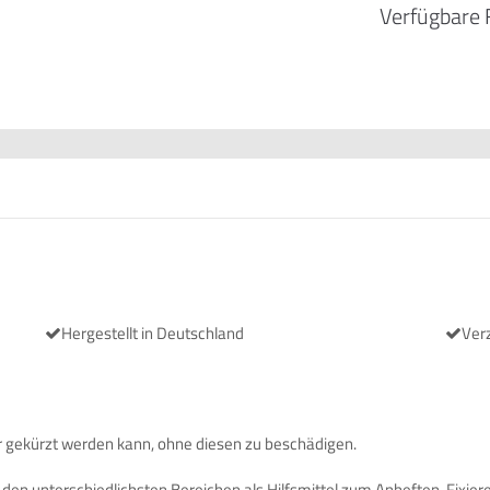
Verfügbare 
Hergestellt in Deutschland
Ver
r gekürzt werden kann, ohne diesen zu beschädigen.
n den unterschiedlichsten Bereichen als Hilfsmittel zum Anheften, Fix