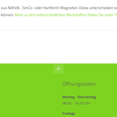
 aus NdFeB-, SmCo- oder Hartferrit-Magneten. Diese unterscheiden sic
n können.
Mehr zu den unterschiedlichen Werkstoffen finden Sie unter
Öffnungszeiten
Montag - Donnerstag
08:00 - 16:30 Uhr
Freitags