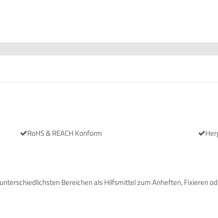
RoHS & REACH Konform
Herg
 unterschiedlichsten Bereichen als Hilfsmittel zum Anheften, Fixiere