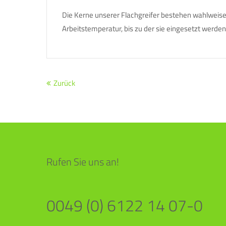
Die Kerne unserer Flachgreifer bestehen wahlweise
Arbeitstemperatur, bis zu der sie eingesetzt werde
Zurück
Rufen Sie uns an!
0049 (0) 6122 14 07-0