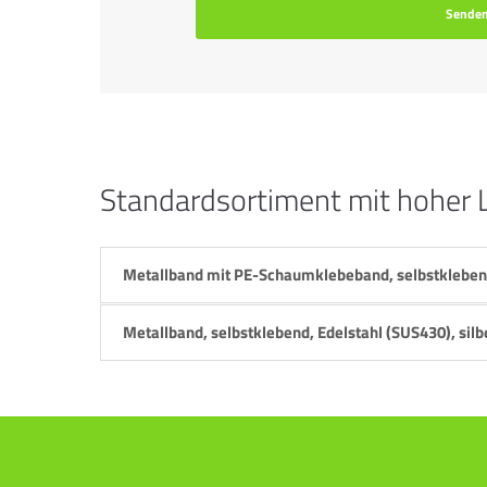
Sende
Standardsortiment mit hoher 
Metallband mit PE-Schaumklebeband, selbstklebend
Metallband, selbstklebend, Edelstahl (SUS430), silb