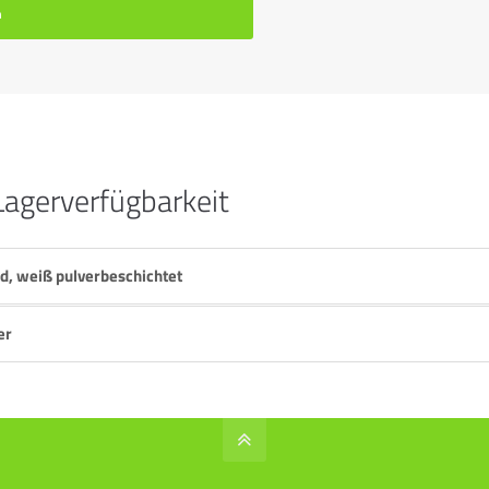
n
Lagerverfügbarkeit
, weiß pulverbeschichtet
er